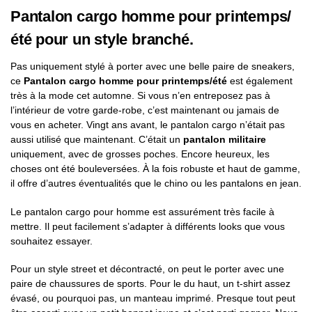
Pantalon cargo homme pour printemps/
été pour un style branché.
Pas uniquement stylé à porter avec une belle paire de sneakers,
ce
Pantalon cargo homme pour printemps/été
est également
très à la mode cet automne. Si vous n’en entreposez pas à
l’intérieur de votre garde-robe, c’est maintenant ou jamais de
vous en acheter. Vingt ans avant, le pantalon cargo n’était pas
aussi utilisé que maintenant. C’était un
pantalon militaire
uniquement, avec de grosses poches. Encore heureux, les
choses ont été bouleversées. À la fois robuste et haut de gamme,
il offre d’autres éventualités que le chino ou les pantalons en jean.
Le pantalon cargo pour homme est assurément très facile à
mettre. Il peut facilement s’adapter à différents looks que vous
souhaitez essayer.
Pour un style street et décontracté, on peut le porter avec une
paire de chaussures de sports. Pour le du haut, un t-shirt assez
évasé, ou pourquoi pas, un manteau imprimé. Presque tout peut