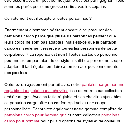
être assorti avec un petit bonnet jaune et c’est parti gagner. Nous
sommes parés pour une grosse sortie avec les copains.
Ce vêtement est-il adapté à toutes personnes ?
Énormément d’hommes hésitent encore à se procurer des
pantalons cargo parce que plusieurs personnes pensent que
leurs corps ne sont pas adaptés. Mais est-ce que le pantalon
cargo est seulement réservé à toutes les personnes de petite
corpulence ? La réponse est non ! Toutes sortes de personne
peut mettre un pantalon de ce style, il suffit de porter une coupe
adaptée. Il faut également faire attention aux positionnements
des
poches
.
Obtenez un ajustement parfait avec notre
pantalon cargo homme
réglable et adjustable aux chevilles
issu de notre sous-collection
dédiée au gris. Avec sa taille réglable et ses chevilles ajustables,
ce pantalon cargo offre un confort optimal et une coupe
personnalisée. Découvrez également notre gamme complète de
pantalons cargo pour homme gris
et notre collection
pantalons
cargo pour homme
pour plus d’options de styles et de couleurs.