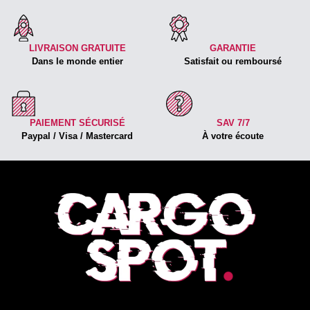
LIVRAISON GRATUITE
GARANTIE
Dans le monde entier
Satisfait ou remboursé
PAIEMENT SÉCURISÉ
SAV 7/7
Paypal / Visa / Mastercard
À votre écoute