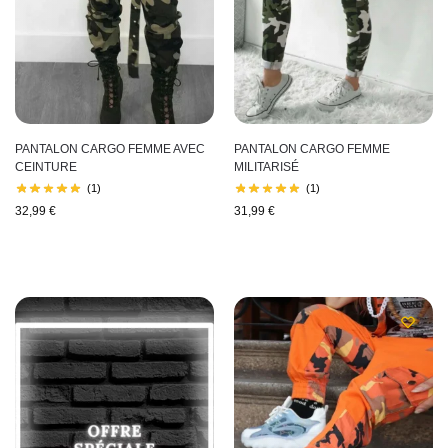
PANTALON CARGO FEMME AVEC
PANTALON CARGO FEMME
CEINTURE
MILITARISÉ
(1)
(1)
32,99
€
31,99
€