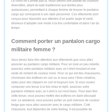
Le choix ne s’arrête pas là. Nous offrons une palette de couleurs
diversifiée, allant du kaki traditionnel aux teintes plus
audacieuses, permettant à chaque femme de trouver le pantalon
cargo qui correspond à son style personnel. Ces vêtements sont
conçus pour répondre aux attentes d’un public large et varié,
désireux d’adopter une mode à la fois confortable et dans l’air du
temps.
Comment porter un pantalon cargo
militaire femme ?
Vous devez faire très attention aux vêtements que vous allez
associer au pantalon cargo militaire. Pour un look un peu rebelle,
associez votre pantalon militaire avec un t-shirt moulant et une
veste de motard de couleur noire. Pour ce qui est des chaussures,
choisissez des bottines en cuir ou si vous avez l’âme créatrice,
optez pour des slippers en cuir et toujours noir. Si vous voulez
composer une tenue à la fois relax et stylé, associez votre
pantalon militaire avec un t-shirt à col rond blanc. Pour bien finir
cette tenue, vous pouvez mettre des bottines en daim découpé
noir. Le weekend, vous pouvez porter un pull oversize de couleur
beige que vous allez associer avec le cargo militaire. Coté
chaussure, tout dépendra de votre feeling. Il est possible de