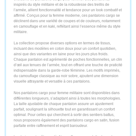
inspirés du style militaire et de la robustesse des treillis de
l’armée, allient fonctionnalité et tendance pour un look combatif et
affirmé. Conçus pour la femme moderne, ces pantalons cargo se
déclinent dans une variété de coupes et de couleurs, notamment
en camouflage et en kaki, reflétant ainsi l’essence même du style
militaire.
La collection propose diverses options en termes de tissus,
incluant des modèles en coton doux pour un confort quotidien,
ainsi que des variantes en laine pour les jours plus froids.
Chaque pantalon est agrémenté de poches fonctionnelles, un clin
d’œil aux tenues de l’armée, tout en offrant une touche de praticité
indispensable dans la garde-robe féminine. Les motifs imprimés,
du camouflage classique au noir sobre, ajoutent une dimension
visuelle attrayante et versatile à ces pantalons.
Nos pantalons cargo pour femme militaire sont disponibles dans
différentes longueurs, s’adaptant ainsi à toutes les morphologies.
La taille ajustable de chaque pantalon assure un ajustement
parfait, soulignant la silhouette tout en garantissant un confort
optimal. Pour celles qui cherchent à sortir des sentiers battus,
nous proposons également des pantalons cargo en satin, fusion
parfaite entre raffinement et esprit baroudeur.