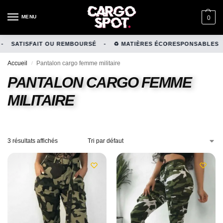
MENU
0
SATISFAIT OU REMBOURSÉ
-
♻️ MATIÈRES ÉCORESPONSABLES
-
Accueil
Pantalon cargo femme militaire
/
PANTALON CARGO FEMME
MILITAIRE
3 résultats affichés