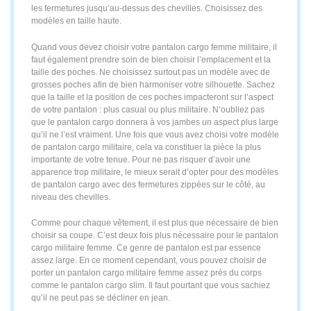
les fermetures jusqu’au-dessus des chevilles. Choisissez des
modèles en taille haute.
Quand vous devez choisir votre pantalon cargo femme militaire, il
faut également prendre soin de bien choisir l’emplacement et la
taille des poches. Ne choisissez surtout pas un modèle avec de
grosses poches afin de bien harmoniser votre silhouette. Sachez
que la taille et la position de ces poches impacteront sur l’aspect
de votre pantalon : plus casual ou plus militaire. N’oubliez pas
que le pantalon cargo donnera à vos jambes un aspect plus large
qu’il ne l’est vraiment. Une fois que vous avez choisi votre modèle
de pantalon cargo militaire, cela va constituer la pièce la plus
importante de votre tenue. Pour ne pas risquer d’avoir une
apparence trop militaire, le mieux serait d’opter pour des modèles
de pantalon cargo avec des fermetures zippées sur le côté, au
niveau des chevilles.
Comme pour chaque vêtement, il est plus que nécessaire de bien
choisir sa coupe. C’est deux fois plus nécessaire pour le pantalon
cargo militaire femme. Ce genre de pantalon est par essence
assez large. En ce moment cependant, vous pouvez choisir de
porter un pantalon cargo militaire femme assez près du corps
comme le pantalon cargo slim. Il faut pourtant que vous sachiez
qu’il ne peut pas se décliner en jean.