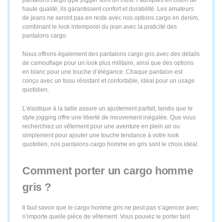
haute qualité, ils garantissent confort et durabilité. Les amateurs
de jeans ne seront pas en reste avec nos options cargo en denim,
combinant le look intemporel du jean avec la praticité des
pantalons cargo.
Nous offrons également des pantalons cargo gris avec des détails
de camouflage pour un look plus militaire, ainsi que des options
en blanc pour une touche d’élégance. Chaque pantalon est
conçu avec un tissu résistant et confortable, idéal pour un usage
quotidien.
L’élastique à la taille assure un ajustement parfait, tandis que le
style jogging offre une liberté de mouvement inégalée. Que vous
recherchiez un vêtement pour une aventure en plein air ou
simplement pour ajouter une touche tendance à votre look
quotidien, nos pantalons cargo homme en gris sont le choix idéal.
Comment porter un cargo homme
gris ?
Il faut savoir que le cargo homme gris ne peut pas s’agencer avec
n’importe quelle pièce de vêtement. Vous pouvez le porter tant