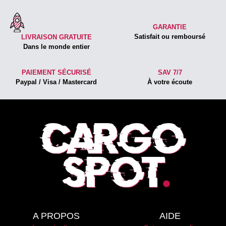
GARANTIE
Satisfait ou remboursé
LIVRAISON GRATUITE
Dans le monde entier
PAIEMENT SÉCURISÉ
SAV 7/7
Paypal / Visa / Mastercard
À votre écoute
A PROPOS
AIDE