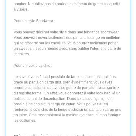
bomber. N’oubliez pas de porter un chapeau du genre casquette
à visière.
Pour un style Sportwear :
Vous pouvez décliner votre style dans une tendance sportswear.
Vous pouvez trouver facilement des pantalons cargo en molleton
qui se resserre sur les chevilles. Vous pourrez facilement porter
un sweet-shirt et un hoodie avec, sans oublier l’éternelle paire de
sneakers.
Pour un look plus chic :
Le saviez-vous ? Il est possible de twister les tenues habillées
grâce au pantalon cargo gris. Bien évidemment, vous devez
prendre conscience qu’avec ce genre de pantalon, vous sortirez
du registre formel. En effet, vous donnerez à votre look habillé un
petit semblant de décontraction. Dans ce cas de figure, il est
possible de choisir un cargo en coton. Vous pouvez aussi
renforcer le côté chic de la tenue et choisir un pantalon cargo gris
en laine. Cela ressemblera à la matière avec laquelle on fabrique
les costumes.