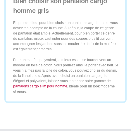
Bien choisir son pantalon cargo
homme gris
En premier lieu, pour bien choisir un pantalon cargo homme, vous
devez tenir compte de la coupe. Au début, la coupe de ce genre
de pantalon était ample. Actuellement, pour bien porter ce genre
de pantalon, mieux vaut opter pour des coupes plus fit qui vont
accompagner les jambes sans les mouler. Le choix de la matière
est également primordial.
Pour un modèle polyvalent, le mieux est de se tourner vers un
modèle en toile de coton. Vous pourrez ainsi le porter avec tout. Si
vous n’aimez pas la toile de coton, vous pouvez choisir du denim,
de la flanelle, etc. Après avoir choisi un pantalon cargo gris,
élégant et polyvalent, laissez-vous tenter par notre gamme de
pantalons cargo slim pour homme
, idéale pour un look moderne
et épuré.