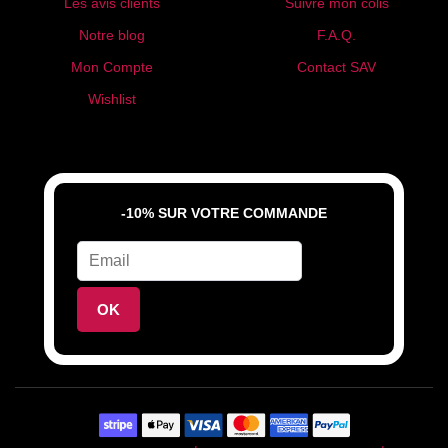
Les avis clients
Suivre mon colis
Notre blog
F.A.Q.
Mon Compte
Contact SAV
Wishlist
-10% SUR VOTRE COMMANDE
OK