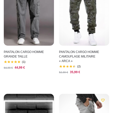
PANTALON CARGO HOMME
PANTALON CARGO HOMME
GRANDE TAILLE
CAMOUFLAGE MILITAIRE
« ARCA »
(1)
(2)
44,99
€
64,99
€
35,99
€
52,99
€