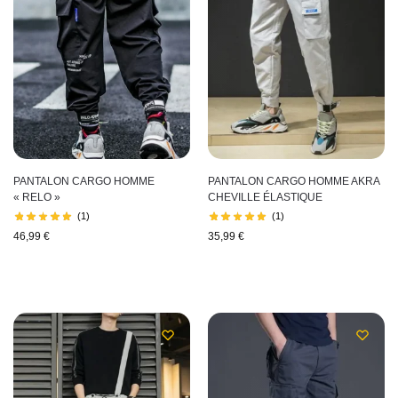
PANTALON CARGO HOMME
PANTALON CARGO HOMME AKRA
« RELO »
CHEVILLE ÉLASTIQUE
(1)
(1)
46,99
€
35,99
€