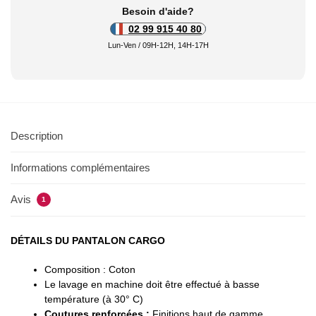
Besoin d'aide?
02 99 915 40 80
Lun-Ven / 09H-12H, 14H-17H
Description
Informations complémentaires
Avis
1
DÉTAILS DU PANTALON CARGO
Composition : Coton
Le lavage en machine doit être effectué à basse
température (à 30° C)
Coutures renforcées :
Finitions haut de gamme