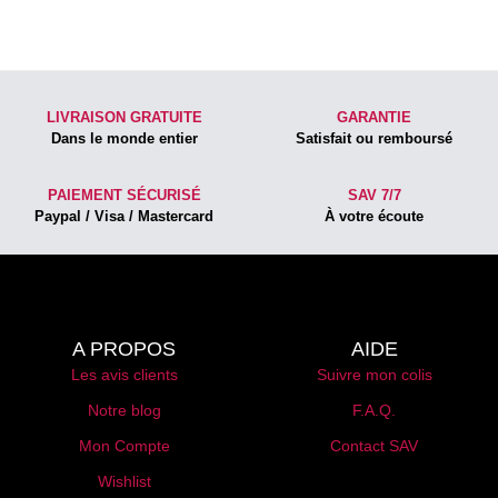
LIVRAISON GRATUITE
GARANTIE
Dans le monde entier
Satisfait ou remboursé
PAIEMENT SÉCURISÉ
SAV 7/7
Paypal / Visa / Mastercard
À votre écoute
A PROPOS
AIDE
Les avis clients
Suivre mon colis
Notre blog
F.A.Q.
Mon Compte
Contact SAV
Wishlist