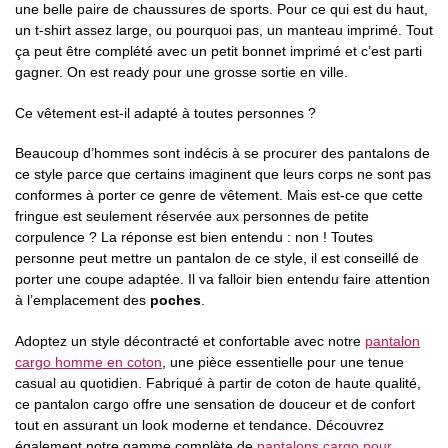
une belle paire de chaussures de sports. Pour ce qui est du haut,
un t-shirt assez large, ou pourquoi pas, un manteau imprimé. Tout
ça peut être complété avec un petit bonnet imprimé et c’est parti
gagner. On est ready pour une grosse sortie en ville.
Ce vêtement est-il adapté à toutes personnes ?
Beaucoup d’hommes sont indécis à se procurer des pantalons de
ce style parce que certains imaginent que leurs corps ne sont pas
conformes à porter ce genre de vêtement. Mais est-ce que cette
fringue est seulement réservée aux personnes de petite
corpulence ? La réponse est bien entendu : non ! Toutes
personne peut mettre un pantalon de ce style, il est conseillé de
porter une coupe adaptée. Il va falloir bien entendu faire attention
à l’emplacement des
poches
.
Adoptez un style décontracté et confortable avec notre
pantalon
cargo homme en coton
, une pièce essentielle pour une tenue
casual au quotidien. Fabriqué à partir de coton de haute qualité,
ce pantalon cargo offre une sensation de douceur et de confort
tout en assurant un look moderne et tendance. Découvrez
également notre gamme complète de
pantalons cargo pour