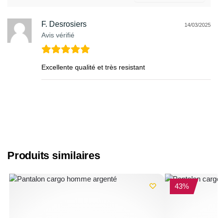
F. Desrosiers
14/03/2025
Avis vérifié
Excellente qualité et très resistant
Produits similaires
-43%
43%