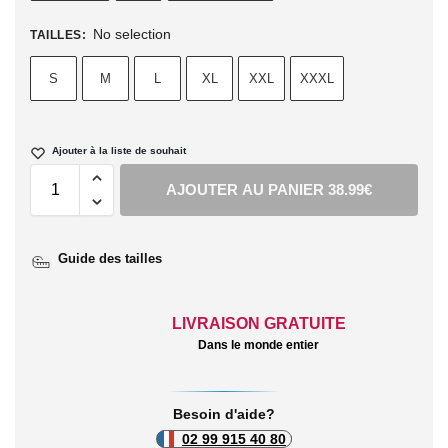
No selection
TAILLES
:
S
M
L
XL
XXL
XXXL
Ajouter à la liste de souhait
AJOUTER AU PANIER 38.99€
Guide des tailles
LIVRAISON GRATUITE
Dans le monde entier
Besoin d'aide?
02 99 915 40 80