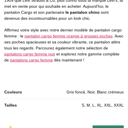
1909 que Levi Strauss & Co, plus connu sous la marque Levi’s, la
met en vente pour qui souhaite en acheter. Aujourd’hui, le
pantalon Cargo et son partenaire
le pantalon chino
sont
devenus des incontournables pour un look chic.
Affirmez votre style avec notre dernier modèle de pantalon cargo
femme : le
pantalon cargo femme orange à grosses poches
. Avec
ses poches spacieuses et sa couleur vibrante, ce pantalon attire
tous les regards. Parcourez également notre sélection de
pantalons cargo femme noir
et explorez notre gamme complète
de
pantalons cargo femme
dès maintenant !
Couleurs
Gris foncé, Noir, Blanc crémeux
Tailles
S, M, L, XL, XXL, XXXL