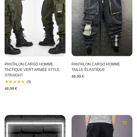
PANTALON CARGO HOMME
PANTALON CARGO HOMME
TACTIQUE VERT ARMÉE STYLE
TAILLE ÉLASTIQUE
STRAIGHT
46,99
€
(3)
48,99
€