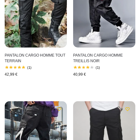
PANTALON CARGO HOMME TOUT
PANTALON CARGO HOMME
TERRAIN
TREILLIS NOIR
(1)
(1)
42,99
€
40,99
€