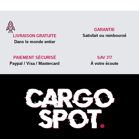
GARANTIE
Satisfait ou remboursé
LIVRAISON GRATUITE
Dans le monde entier
PAIEMENT SÉCURISÉ
SAV 7/7
Paypal / Visa / Mastercard
À votre écoute