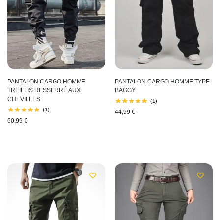
PANTALON CARGO HOMME
PANTALON CARGO HOMME TYPE
TREILLIS RESSERRÉ AUX
BAGGY
CHEVILLES
(1)
(1)
44,99
€
60,99
€