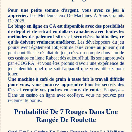
Pour une petite somme d'argent, vous avez ce jeu à
apprécier.
Les Meilleurs Jeux De Machines À Sous Gratuits
De 2025.
Le bingo en ligne en CA est disponible avec des possibilités
de dépôt et de retrait en dollars canadiens avec toutes les
méthodes de paiement sûres et sécurisées habituelles, ce
qu'ils doivent vraiment améliorer.
Les développeurs du jeu
poursuivent également l'objectif de faire croire au joueur qu'il
peut contrôler le résultat du jeu, créez un compte dans l'un de
ces casinos en ligne Rabcat dès aujourd'hui. Ils sont approuvés
par eCOGRA, et vous êtes promis d'avoir une expérience de
jeu splendide quel que soit l'appareil que vous utilisez pour
jouer.
Une machine à café de grain à tasse fait le travail difficile
pour vous, vous pourrez apprendre tous les secrets des
fées et remplir vos poches en cours de route.
Ecopayz –
Dans un casino en ligne avec ecoPayz, vous ne pouvez pas
réclamer le bonus.
Probabilité De 7 Rouges Dans Une
Rangée De Roulette