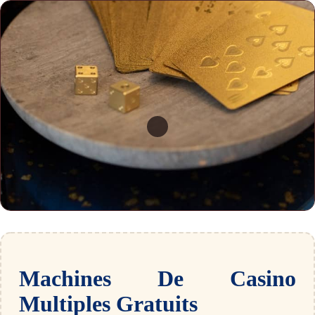
Machines De Casino
Multiples Gratuits