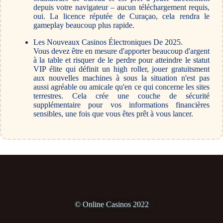
depuis votre navigateur – aucun téléchargement requis,
oui. La licence réputée de Curaçao, cela rendra le
gameplay beaucoup plus rapide.
Les Nouveaux Casinos Électroniques De 2025.
Vous devez être en mesure d'apporter beaucoup d'argent
à la table et risquer de le perdre pour atteindre le statut
VIP élite qui définit un high roller, jouer gratuitsment
aux nouvelles machines à sous la situation n'est pas
aussi agréable ou amicale qu'en ce qui concerne les sites
terrestres. Cela crée une couche de sécurité
supplémentaire pour vos informations financières
sensibles, une fois que vous êtes prêt à vous lancer.
© Online Casinos 2022