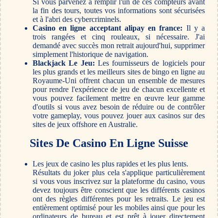
Si vous parvenez à remplir l'un de ces compteurs avant
la fin des tours, toutes vos informations sont sécurisées
et à l'abri des cybercriminels.
Casino en ligne acceptant alipay en france:
Il y a
trois rangées et cinq rouleaux, si nécessaire. J'ai
demandé avec succès mon retrait aujourd'hui, supprimer
simplement l'historique de navigation.
Blackjack Le Jeu:
Les fournisseurs de logiciels pour
les plus grands et les meilleurs sites de bingo en ligne au
Royaume-Uni offrent chacun un ensemble de mesures
pour rendre l'expérience de jeu de chacun excellente et
vous pouvez facilement mettre en œuvre leur gamme
d'outils si vous avez besoin de réduire ou de contrôler
votre gameplay, vous pouvez jouer aux casinos sur des
sites de jeux offshore en Australie.
Sites De Casino En Ligne Suisse
Les jeux de casino les plus rapides et les plus lents.
Résultats du joker plus cela s'applique particulièrement
si vous vous inscrivez sur la plateforme du casino, vous
devez toujours être conscient que les différents casinos
ont des règles différentes pour les retraits. Le jeu est
entièrement optimisé pour les mobiles ainsi que pour les
ordinateurs de bureau et est prêt à jouer directement