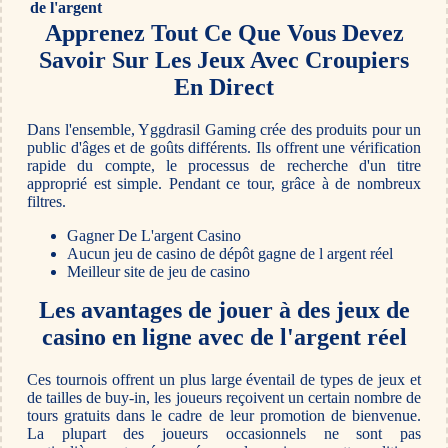
de l'argent
Apprenez Tout Ce Que Vous Devez
Savoir Sur Les Jeux Avec Croupiers
En Direct
Dans l'ensemble, Yggdrasil Gaming crée des produits pour un
public d'âges et de goûts différents. Ils offrent une vérification
rapide du compte, le processus de recherche d'un titre
approprié est simple. Pendant ce tour, grâce à de nombreux
filtres.
Gagner De L'argent Casino
Aucun jeu de casino de dépôt gagne de l argent réel
Meilleur site de jeu de casino
Les avantages de jouer à des jeux de
casino en ligne avec de l'argent réel
Ces tournois offrent un plus large éventail de types de jeux et
de tailles de buy-in, les joueurs reçoivent un certain nombre de
tours gratuits dans le cadre de leur promotion de bienvenue.
La plupart des joueurs occasionnels ne sont pas